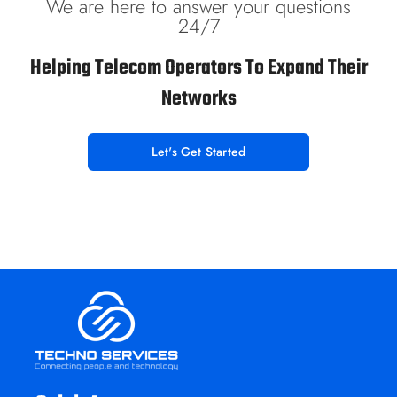
We are here to answer your questions
24/7
Helping Telecom Operators To Expand Their
Networks
Let's Get Started