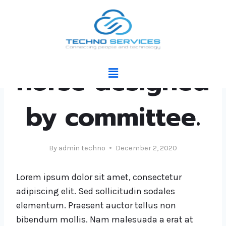
DESIGN
A camel is a
horse designed
by committee.
By
admin techno
December 2, 2020
Lorem ipsum dolor sit amet, consectetur
adipiscing elit. Sed sollicitudin sodales
elementum. Praesent auctor tellus non
bibendum mollis. Nam malesuada a erat at