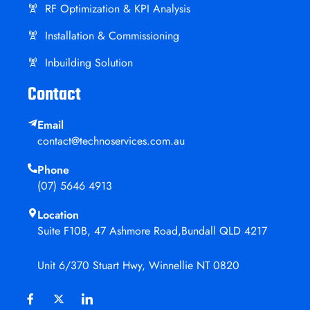
RF Optimization & KPI Analysis
Installation & Commissioning
Inbuilding Solution
Contact
Email
contact@technoservices.com.au
Phone
(07) 5646 4913
Location
Suite F10B, 47 Ashmore Road,Bundall QLD 4217
Unit 6/370 Stuart Hwy, Winnellie NT 0820